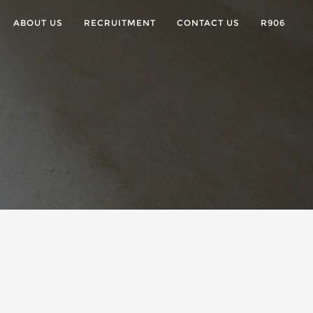
ABOUT US
RECRUITMENT
CONTACT US
R906