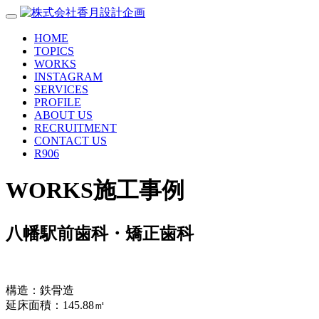
HOME
TOPICS
WORKS
INSTAGRAM
SERVICES
PROFILE
ABOUT US
RECRUITMENT
CONTACT US
R906
WORKS
施工事例
八幡駅前歯科・矯正歯科
構造：鉄骨造
延床面積：145.88㎡